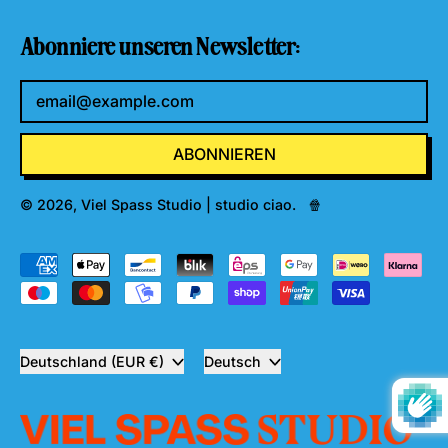
Abonniere unseren Newsletter:
E-Mail-Adresse
ABONNIEREN
© 2026,
Viel Spass Studio | studio ciao
.
🍿
Akzeptierte
Zahlungen
Land/Region
Sprache
Deutschland (EUR €)
Deutsch